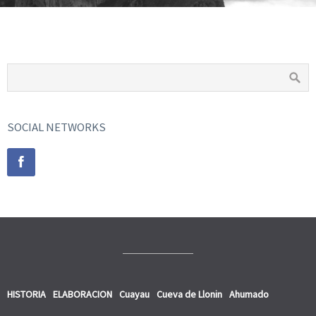
SOCIAL NETWORKS
HISTORIA
ELABORACION
Cuayau
Cueva de Llonin
Ahumado