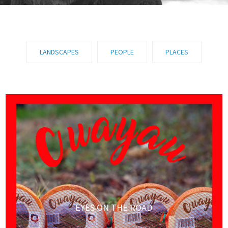
LANDSCAPES
PEOPLE
PLACES
EYES ON THE ROAD