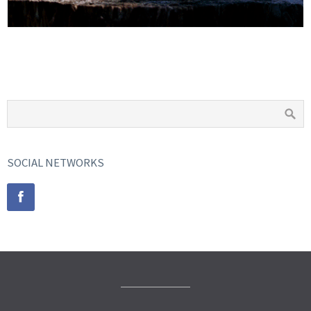
SEATTLE
BEACH
SOCIAL NETWORKS