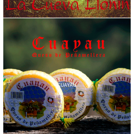
CUAYAU